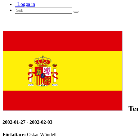
Logga in
Ten
2002-01-27 - 2002-02-03
Författare:
Oskar Wändell