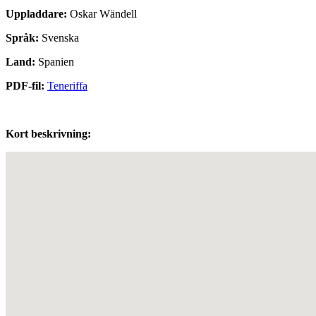
Uppladdare:
Oskar Wändell
Språk:
Svenska
Land:
Spanien
PDF-fil:
Teneriffa
Kort beskrivning: