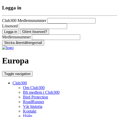
Logga in
Club300 Medlemsnummer
Lösenord
Glömt lösenord?
Medlemsnummer
Europa
Toggle navigation
Club300
Om Club300
Bli medlem i Club300
Bird Protection
RoadRunner
Vår historia
Kontakt
Hjälp