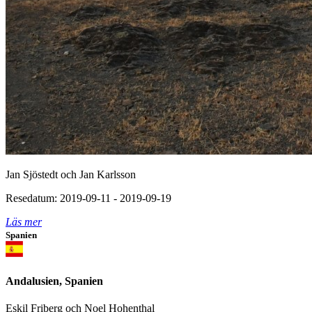
Jan Sjöstedt och Jan Karlsson
Resedatum: 2019-09-11 - 2019-09-19
Läs mer
Spanien
Andalusien, Spanien
Eskil Friberg och Noel Hohenthal