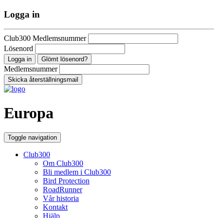
Logga in
Club300 Medlemsnummer
Lösenord
Glömt lösenord?
Medlemsnummer
Europa
Toggle navigation
Club300
Om Club300
Bli medlem i Club300
Bird Protection
RoadRunner
Vår historia
Kontakt
Hjälp