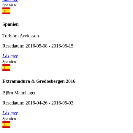
Spanien
Spanien
Torbjörn Arvidsson
Resedatum: 2016-05-08 - 2016-05-15
Läs mer
Spanien
Extramadura & Gredosbergen 2016
Björn Malmhagen
Resedatum: 2016-04-26 - 2016-05-03
Läs mer
Spanien