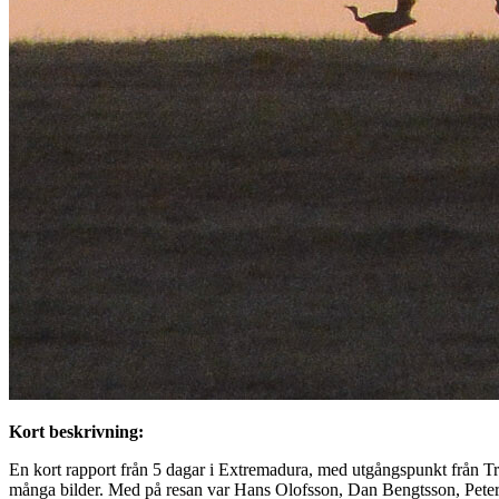
Kort beskrivning:
En kort rapport från 5 dagar i Extremadura, med utgångspunkt från Truji
många bilder. Med på resan var Hans Olofsson, Dan Bengtsson, Pete