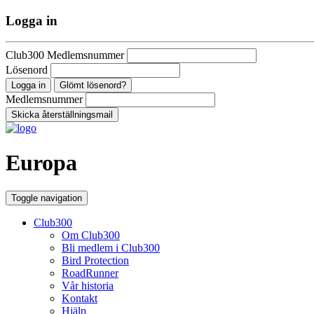
Logga in
Club300 Medlemsnummer
Lösenord
Glömt lösenord?
Medlemsnummer
Europa
Toggle navigation
Club300
Om Club300
Bli medlem i Club300
Bird Protection
RoadRunner
Vår historia
Kontakt
Hjälp