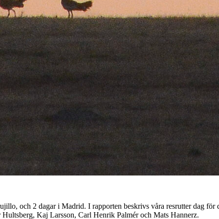
llo, och 2 dagar i Madrid. I rapporten beskrivs våra resrutter dag för d
r Hultsberg, Kaj Larsson, Carl Henrik Palmér och Mats Hannerz.