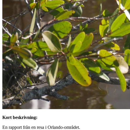
Kort beskrivning:
En rapport från en resa i Orlando-området.