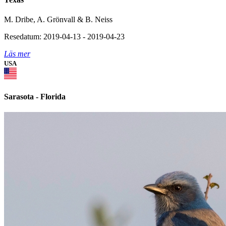
M. Dribe, A. Grönvall & B. Neiss
Resedatum: 2019-04-13 - 2019-04-23
Läs mer
USA
Sarasota - Florida