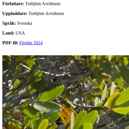
Författare:
Torbjörn Arvidsson
Uppladdare:
Torbjörn Arvidsson
Språk:
Svenska
Land:
USA
PDF-fil:
Florida 2024