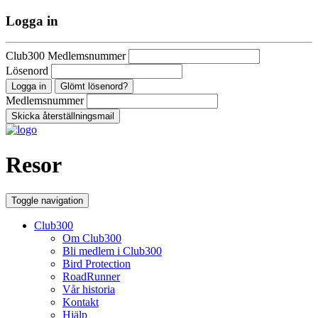
Logga in
Club300 Medlemsnummer
Lösenord
Glömt lösenord?
Medlemsnummer
Resor
Toggle navigation
Club300
Om Club300
Bli medlem i Club300
Bird Protection
RoadRunner
Vår historia
Kontakt
Hjälp