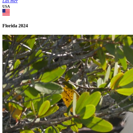
Läs mer
USA
Florida 2024