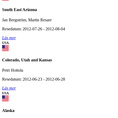
South East Arizona
Jan Bergström, Martin Resare
Resedatum: 2012-07-26 - 2012-08-04
Läs mer
USA
Colorado, Utah and Kansas
Petri Hottola
Resedatum: 2012-06-23 - 2012-06-28
Läs mer
USA
Alaska