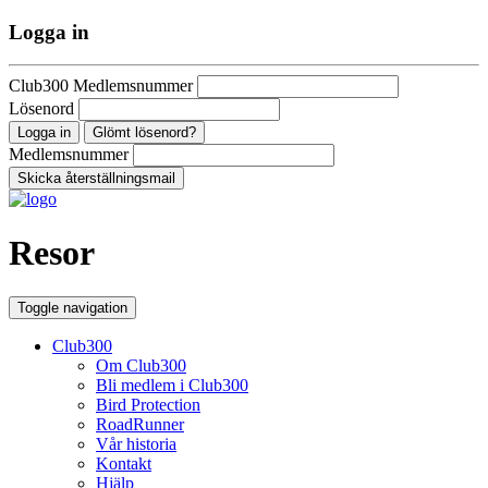
Logga in
Club300 Medlemsnummer
Lösenord
Glömt lösenord?
Medlemsnummer
Resor
Toggle navigation
Club300
Om Club300
Bli medlem i Club300
Bird Protection
RoadRunner
Vår historia
Kontakt
Hjälp