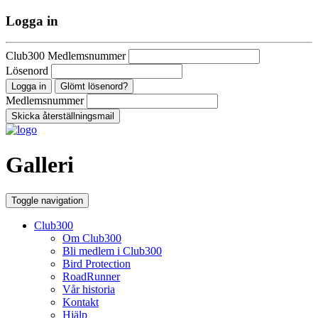
Logga in
Club300 Medlemsnummer
Lösenord
Glömt lösenord?
Medlemsnummer
Galleri
Toggle navigation
Club300
Om Club300
Bli medlem i Club300
Bird Protection
RoadRunner
Vår historia
Kontakt
Hjälp