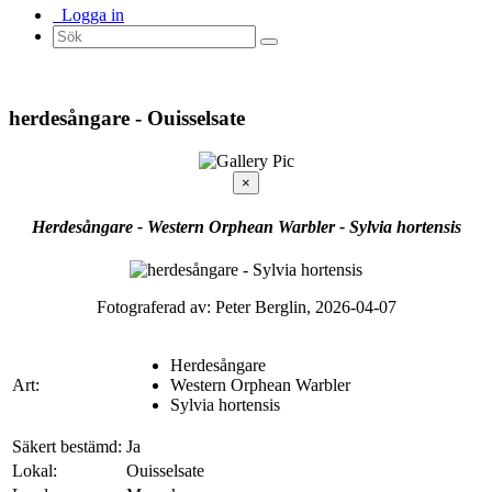
Logga in
herdesångare - Ouisselsate
×
Herdesångare - Western Orphean Warbler - Sylvia hortensis
Fotograferad av: Peter Berglin, 2026-04-07
Herdesångare
Art:
Western Orphean Warbler
Sylvia hortensis
Säkert bestämd:
Ja
Lokal:
Ouisselsate